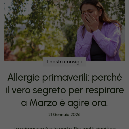
I nostri consigli
Allergie primaverili: perché
il vero segreto per respirare
a Marzo è agire ora.
21 Gennaio 2026
La primavera è alle porte. Per molti significa