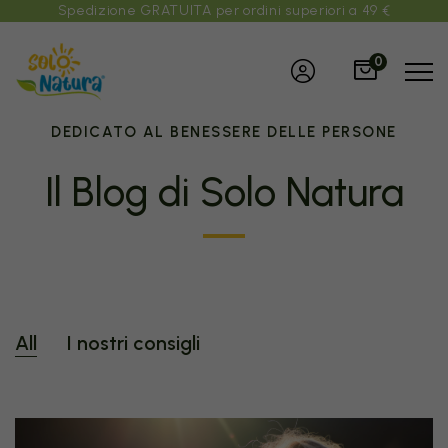
Spedizione GRATUITA per ordini superiori a 49 €
0
DEDICATO AL BENESSERE DELLE PERSONE
Il Blog di Solo Natura
All
I nostri consigli