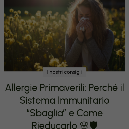
I nostri consigli
Allergie Primaverili: Perché il
Sistema Immunitario
“Sbaglia” e Come
Rieducarlo 🌸🛡️