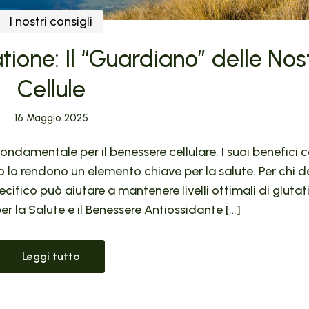
I nostri consigli
tione: Il “Guardiano” delle Nos
Cellule
16 Maggio 2025
fondamentale per il benessere cellulare. I suoi benefici
o lo rendono un elemento chiave per la salute. Per chi d
cifico può aiutare a mantenere livelli ottimali di glutat
er la Salute e il Benessere Antiossidante […]
Leggi tutto