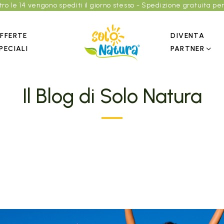
entro le 14 vengono spediti il giorno stesso - Spedizione gratuita per
FFERTE
DIVENTA
PECIALI
PARTNER
DEDICATO AL BENESSERE DELLE PERSONE
Il Blog di Solo Natura