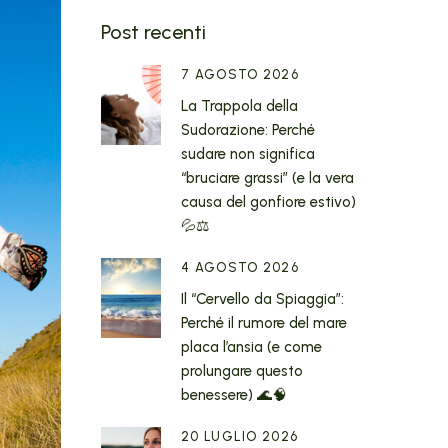
Post recenti
7 AGOSTO 2026
La Trappola della
Sudorazione: Perché
sudare non significa
“bruciare grassi” (e la vera
causa del gonfiore estivo)
💦⚖️
4 AGOSTO 2026
Il “Cervello da Spiaggia”:
Perché il rumore del mare
placa l’ansia (e come
prolungare questo
benessere) 🌊🧠
20 LUGLIO 2026