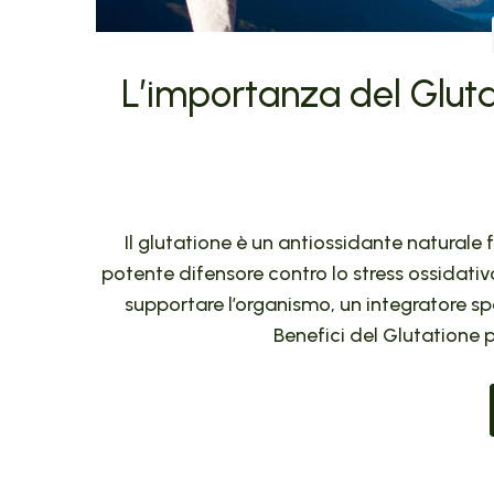
L’importanza del Gluta
Il glutatione è un antiossidante naturale 
potente difensore contro lo stress ossidativ
supportare l’organismo, un integratore spe
Benefici del Glutatione p