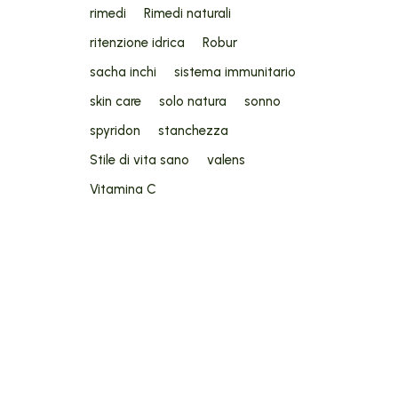
rimedi
Rimedi naturali
ritenzione idrica
Robur
sacha inchi
sistema immunitario
skin care
solo natura
sonno
spyridon
stanchezza
Stile di vita sano
valens
Vitamina C