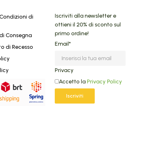
Iscriviti alla newsletter e
Condizioni di
ottieni il 20% di sconto sul
primo ordine!
 di Consegna
Email*
tto di Recesso
licy
licy
Privacy
Accetto la
Privacy Policy
Iscriviti