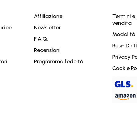
Affiliazione
Termini e 
vendita
 idee
Newsletter
Modalità
F.A.Q.
Resi- Diri
Recensioni
Privacy Po
ori
Programma fedeltà
Cookie Po