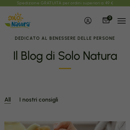
Spedizione GRATUITA per ordini superiori a 49 €
0
DEDICATO AL BENESSERE DELLE PERSONE
Il Blog di Solo Natura
All
I nostri consigli