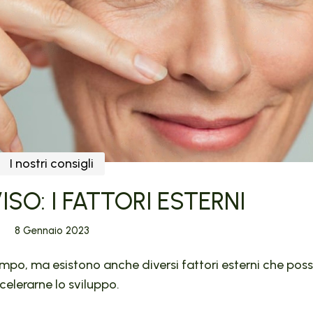
I nostri consigli
SO: I FATTORI ESTERNI
8 Gennaio 2023
empo, ma esistono anche diversi fattori esterni che pos
celerarne lo sviluppo.