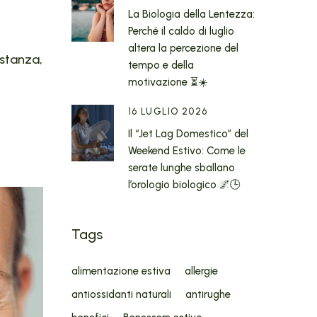
La Biologia della Lentezza:
Perché il caldo di luglio
altera la percezione del
ostanza,
tempo e della
motivazione ⏳☀️
16 LUGLIO 2026
Il “Jet Lag Domestico” del
Weekend Estivo: Come le
serate lunghe sballano
l’orologio biologico 🌌🕒
Tags
alimentazione estiva
allergie
antiossidanti naturali
antirughe