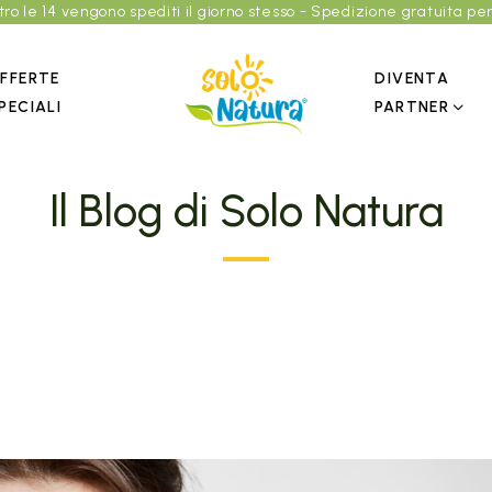
entro le 14 vengono spediti il giorno stesso - Spedizione gratuita per
FFERTE
DIVENTA
PECIALI
PARTNER
DEDICATO AL BENESSERE DELLE PERSONE
Il Blog di Solo Natura