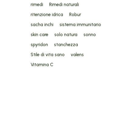
rimedi
Rimedi naturali
ritenzione idrica
Robur
sacha inchi
sistema immunitario
skin care
solo natura
sonno
spyridon
stanchezza
Stile di vita sano
valens
Vitamina C