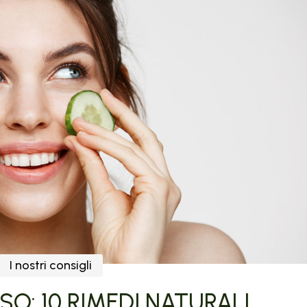
I nostri consigli
SO: 10 RIMEDI NATURALI