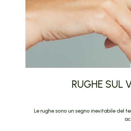
RUGHE SUL VI
Le rughe sono un segno inevitabile del t
ac