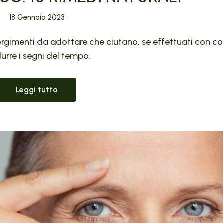
18 Gennaio 2023
corgimenti da adottare che aiutano, se effettuati con c
durre i segni del tempo.
Leggi tutto