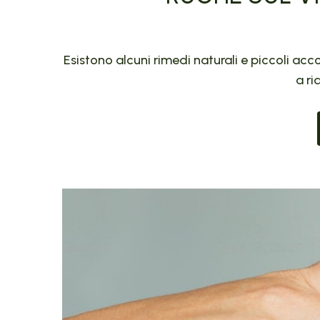
Esistono alcuni rimedi naturali e piccoli ac
a ri