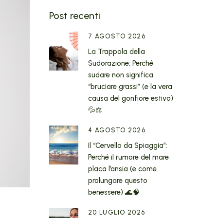
Post recenti
7 AGOSTO 2026
La Trappola della
Sudorazione: Perché
sudare non significa
“bruciare grassi” (e la vera
causa del gonfiore estivo)
💦⚖️
4 AGOSTO 2026
Il “Cervello da Spiaggia”:
Perché il rumore del mare
placa l’ansia (e come
prolungare questo
benessere) 🌊🧠
20 LUGLIO 2026