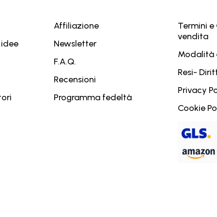
Affiliazione
Termini e 
vendita
 idee
Newsletter
Modalità
F.A.Q.
Resi- Diri
Recensioni
Privacy Po
ori
Programma fedeltà
Cookie Po