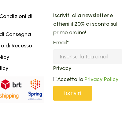
Iscriviti alla newsletter e
Condizioni di
ottieni il 20% di sconto sul
primo ordine!
 di Consegna
Email*
tto di Recesso
licy
licy
Privacy
Accetto la
Privacy Policy
Iscriviti