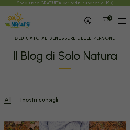
Spedizione GRATUITA per ordini superiori a 49 €
0
DEDICATO AL BENESSERE DELLE PERSONE
Il Blog di Solo Natura
All
I nostri consigli