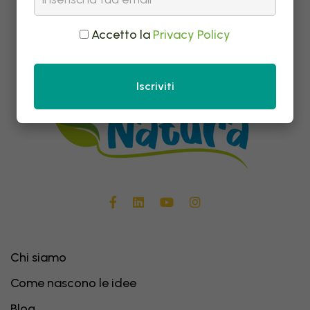
Accetto la
Privacy Policy
Iscriviti
Chi siamo
Come nascono le idee
Blog