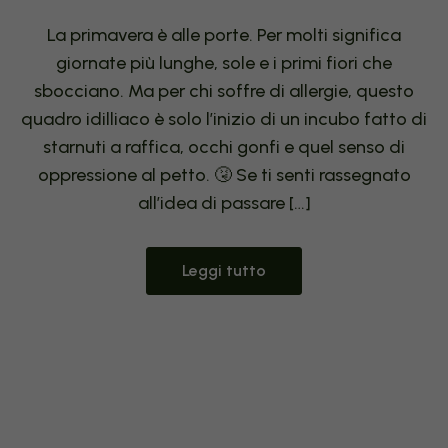
La primavera è alle porte. Per molti significa
giornate più lunghe, sole e i primi fiori che
sbocciano. Ma per chi soffre di allergie, questo
quadro idilliaco è solo l’inizio di un incubo fatto di
starnuti a raffica, occhi gonfi e quel senso di
oppressione al petto. 🤧 Se ti senti rassegnato
all’idea di passare […]
Leggi tutto