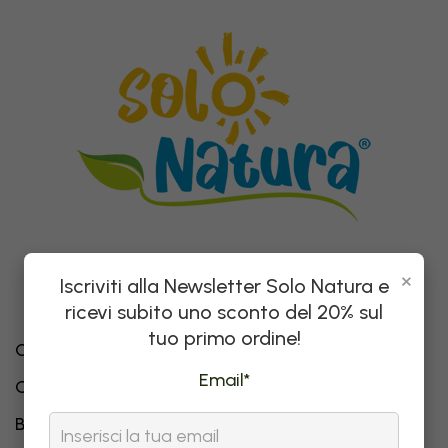
×
Iscriviti alla Newsletter Solo Natura e
ricevi subito uno sconto del 20% sul
tuo primo ordine!
Chi siamo
Email*
Come nascono le idee
Blog