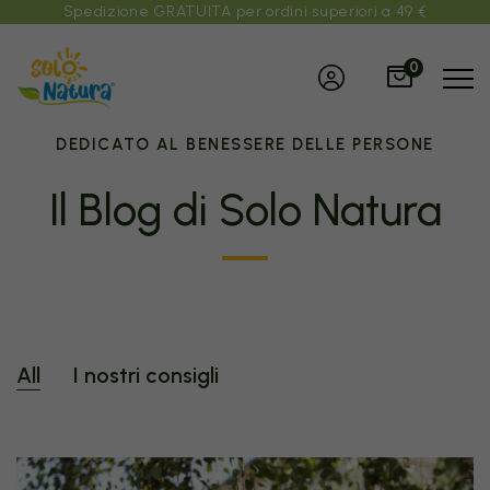
Spedizione GRATUITA per ordini superiori a 49 €
0
DEDICATO AL BENESSERE DELLE PERSONE
Il Blog di Solo Natura
All
I nostri consigli