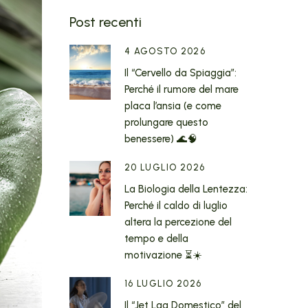
Post recenti
4 AGOSTO 2026
Il “Cervello da Spiaggia”:
Perché il rumore del mare
placa l’ansia (e come
prolungare questo
benessere) 🌊🧠
20 LUGLIO 2026
La Biologia della Lentezza:
Perché il caldo di luglio
altera la percezione del
tempo e della
motivazione ⏳☀️
16 LUGLIO 2026
Il “Jet Lag Domestico” del