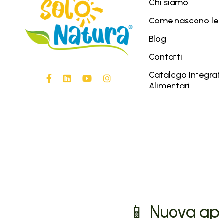
Chi siamo
Come nascono le
Blog
Contatti
Catalogo Integrat
Alimentari
📱 Nuova ap