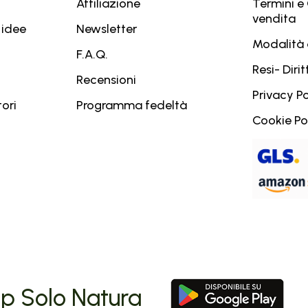
Affiliazione
Termini e 
vendita
 idee
Newsletter
Modalità
F.A.Q.
Resi- Diri
Recensioni
Privacy Po
ori
Programma fedeltà
Cookie Po
p Solo Natura