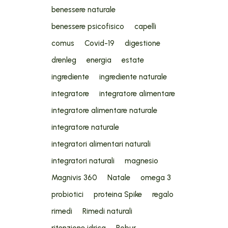
benessere naturale
benessere psicofisico
capelli
comus
Covid-19
digestione
drenleg
energia
estate
ingrediente
ingrediente naturale
integratore
integratore alimentare
integratore alimentare naturale
integratore naturale
integratori alimentari naturali
integratori naturali
magnesio
Magnivis 360
Natale
omega 3
probiotici
proteina Spike
regalo
rimedi
Rimedi naturali
ritenzione idrica
Robur