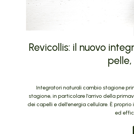
Revicollis: il nuovo inte
pelle,
Integratori naturali cambio stagione prim
stagione, in particolare l’arrivo della prima
dei capelli e dell’energia cellulare. È propri
ed effi