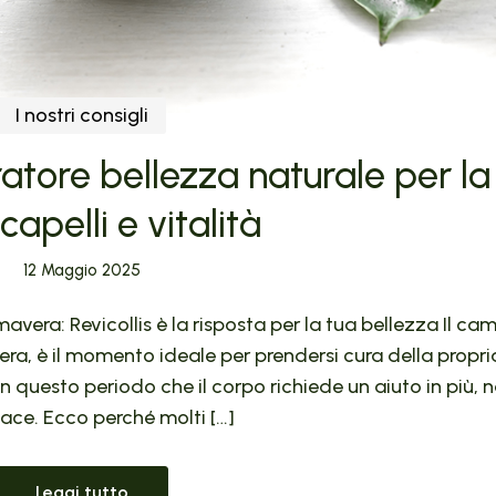
I nostri consigli
gratore bellezza naturale per la
 capelli e vitalità
12 Maggio 2025
avera: Revicollis è la risposta per la tua bellezza Il ca
vera, è il momento ideale per prendersi cura della propria
o in questo periodo che il corpo richiede un aiuto in più, 
cace. Ecco perché molti […]
Leggi tutto