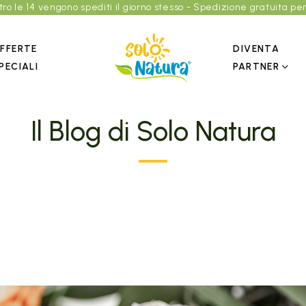
entro le 14 vengono spediti il giorno stesso - Spedizione gratuita per
FFERTE
DIVENTA
PECIALI
PARTNER
DEDICATO AL BENESSERE DELLE PERSONE
Il Blog di Solo Natura