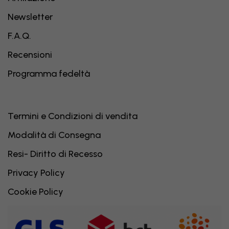
Newsletter
F.A.Q.
Recensioni
Programma fedeltà
Termini e Condizioni di vendita
Modalità di Consegna
Resi- Diritto di Recesso
Privacy Policy
Cookie Policy