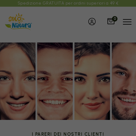
Spedizione GRATUITA per ordini superiori a 49 €
0
I PARERI DEI NOSTRI CLIENTI