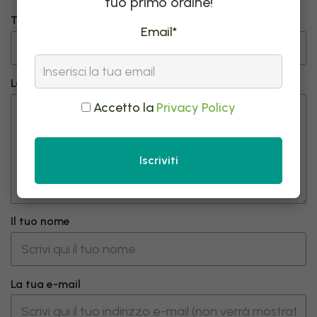
tuo primo ordine!
Titolo della tua recensione
Email*
La tua recensione
Accetto la
Privacy Policy
Iscriviti
Il tuo nome
La tua e-mail